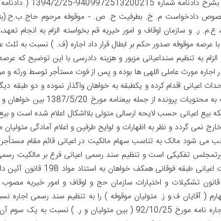
آنگاه دادگاه در وقت فوق العاده مورخ 1394/2/24 و بشرح دادنامه شماره 15
خصوص دادخواست م. خ. بطرفیت ح. ص. - موقوفه مرحوم حاج ب.ح.(بت
، ع.م. ر. و سازمان اوقاف و امور خیریه قم بخواسته الزام به انجام تعهد، 
با عرصه موقوفه صدور حکم بر ابطال قرار داد اجاره (ف. ) نسبت به ثلث ع
لزام به تنظیم سنداعیانی مزبور و هزینه دادرسی با این توضیح که عرص
 در اجاره مورث عاملی اللهی ها بوده و پس از فوت مستأجر توسط ورثه و م
اث اعیانی اقدام کرده و یکطبقه به خواهان واگذار نموده و دو طبقه دیگر 
و اخیراً تمام عرصه به اجاره ر. داده شده است با عنایت به محتویات پرونده از جمله بیعنامه
یان و ر. و نظر باینکه بیع اعیانی حسب لایحه ارسالی متولی بلااشکال اعلام شده است و بی
ج نمی گردد و نظر به اظهارات و لوایح طرفین و اعلام آمادگی متولیان م
موجب می شود مالک به تناسب سهام مالکیت در اعیانی قائم مقام مستأجر
صورتمجلس تفکیکی است و تنظیم سند رسمی اعیانی فرع بر مالکیت رسمی
می باشد لذا دادگاه ضمن احراز رابطه معاملی و مالکیت اعیانی طبقه فوقانی همکف خواهان به
ن سوم و چهارم ( آقایان ف.و ز. متولیان موقوفه ) را به تنظیم سند رسمی اجاره ن
ثلث عرصه موقوفه بنام خواهان ملزم و حکم به ابطال اجاره نامه مورخ 92/10/25 ( بین متولیان و ر. ) نسبت به ی