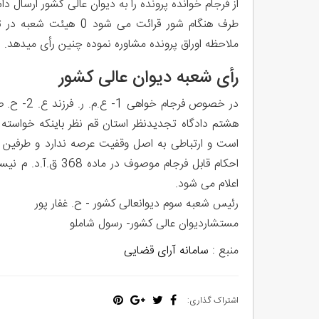
از فرجام خوانده پرونده را به دیوان عالی کشور ارسال د
طرف هنگام شور قرائت م
ملاحظه اوراق پرونده مشاوره نموده چنین رأی میدهد.
رأی شعبه دیوان عالی کشور
هشتم دادگاه تجدیدنظر استان قم نظر باینکه خواسته ا
است و ارتباطی به اصل وقفیت عرصه ندارد و طرفین مد
احکام قابل فرجام م
اعلام می شود.
رئیس شعبه سوم دیوانعالی کشور - ح. غفار پور
مستشاردیوان عالی کشور- رسول شاملو
منبع :
سامانه آرای قضایی
اشتراک گذاری: