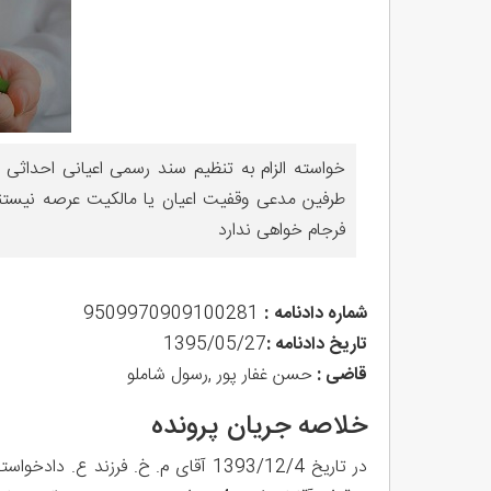
خواسته الزام به تنظیم سند رسمی اعیانی احداثی
طرفین مدعی وقفیت اعیان یا مالکیت عرصه نیستند
فرجام خواهی ندارد
شماره دادنامه
:
9509970909100281
تاریخ دادنامه :
1395/05/27
قاضی :
حسن غفار پور ,رسول شاملو
خلاصه جریان پرونده