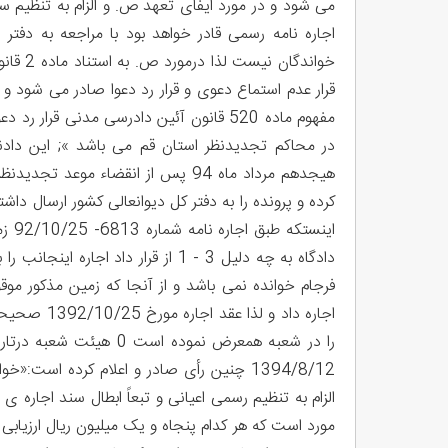
می شود و در مورد ایفای تعهد ص. و الزام به تنظیم س
اجاره نامه رسمی قادر خواهد بود با مراجعه به دفتر 
قرار عدم استماع دعوی و قرار رد دعوا صادر می شود و
مفهوم ماده 520 قانون آئین دادرسی مدنی
هیجدهم مرداد ماه 94 پس از انقضاء 
کرده و پرونده را به دفتر کل دیوانعالی کشور ارسال 
اینس
دادگاه به چه دلیل 3 - 1 از قرار دا
فرجام خوانده نمی باشد و از آنجا که زمین مذکور مو
اجاره داد و
1394/8/12 چنین رأی صادر و اعلام کرده است
مورد است که هر کدام پنجاه و یک میلیون ریال ارزیابی 