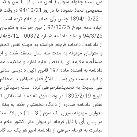
من است چگونه متولی ( آقای ف. ) کل را بمن واگذار
- 1394/10/22 چنین رأی صادر و اعلام ک
اجاره نامه مورخ 92/10/25 ( ب
از دادنامه ، دادنامه فرجام خواسته به جهت نقص تحقیق
و متولیان موقوفه به مدت سه سال منعقد شده و اجا
مستأجره ملازمه ای با نقض اجاره ندارد و مالکیت مذکو
و ظرف بیست روز پس از ابلاغ قابل اعتراض در محاکم م
علی نسبت به تجدیدنظرخواهی کرده است رسیدگی به 
متولیان موقوفه بمیز
مبادرت به فرجام خواهی از دادنامه اخیر هر یک جداگانه