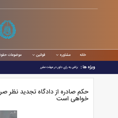
خانه
مشاوره
قوانین
موضوعات حقو
ویژه ها :
اثر عدم اعتراض به رای داور در مهلت مقرر
حکم صادره از دادگاه تجدید نظر صرف
خواهی است