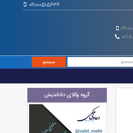
۰۹۱۰۰۵۱۵۶۳۶
۰۹۱۰
۰۲۱۸
گروه وکلای داداندیش