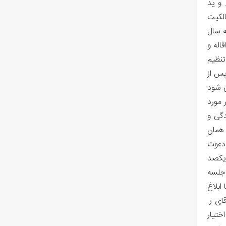
 و ید
الکیت
فرجامخواه بمدت سه سال
اله و
تنظیم
پس از
ی شود
 مورد
گی و
تحقیقات مستنداً به بند 5 ماده 371 قانون آئین دادرسی مدنی نقض و رسیدگی بعدی با لحاظ بندهای الف مواد 401 و 405 همان
 دعوت
اره نسبت بمقدار 33 / 33 متر مربع از یکصد
 جلسه
ا ابلاغ
 - آقای ر.
ختیار