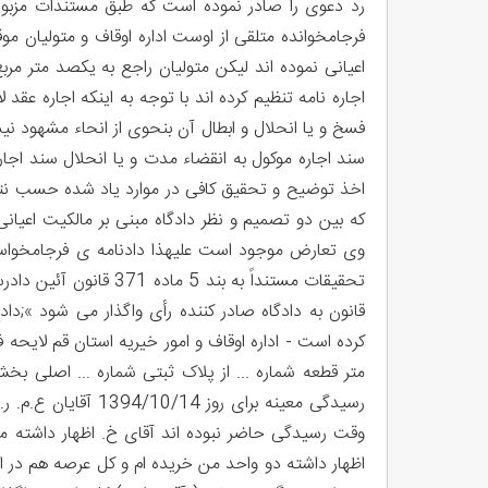
رد دعوی را صادر نموده است که طبق مستندات مزبور 
فرجامخوانده متلقی از اوست اداره اوقاف و متولیان م
اجاره نامه تنظیم کرده اند با توجه به اینکه اجاره ع
فسخ و یا انحلال و ابطال آن بنحوی از انحاء مشهود نیس
سند اجاره موکول به انقضاء مدت و یا انحلال سند اجا
اخذ توضیح و تحقیق کافی در موارد یاد شده حسب نتی
که بین دو تصمیم و نظر دادگاه مبنی بر مالکیت اعیان
وی تعارض موجود است علیهذا دادنامه ی فرجامخواس
قانون به دادگاه صادر کننده رأی واگذار می شود »;د
متر قطعه شماره ... از پلاک ثبتی شماره ... اصلی بخ
رسیدگی معینه برای ر
اظهار داشته دو واحد من خریده ام و کل عرصه هم در ا