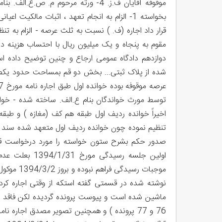
بخواسته 1- الزام به انجام تعهد ، اثبات مالک
قرار داد اجاره (ف. ) نسبت به ثلث عرصه - الزام به ت
مقوم به پنجاه و یک میلیون ریال با احتساب هزینه 
شده از پلاک ثبتی... بخش دو قم بمساحت حدود یکصد م
توسط مورث خواندگان بنام ع.الف. ساخته شده - خوان
تنظیم نموده چون خوانده ردیف اول متعهد شده سند رسم
صدور حکم بشرح ستون خواسته را مورد درخواست قرار
اولین جلسه رس
موجبات رس
نوشته شده در قسمتی گفته استکه از وقتی اجاره کرده 