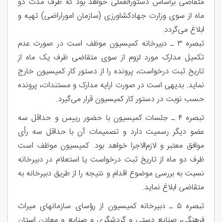
متقاضی براساس دستورالعملی خواهد بود که ظرف مدت دو
ماه از سوی وزارت جهادکشاورزی (سازمان اموراراضی) تهیه و
ابلاغ می‌گردد.
تبصره ۳ ـ دبیرخانه کمیسیون موظف است در صورت عدم
تکمیل مدارک مورد لزوم از سوی متقاضی ظرف یک ماه از
تاریخ ثبت درخواست، پرونده را از دستور کار کمیسیون خارج
نماید. بدیهی است در صورت ارایه مدارک و مستندات، پرونده
حسب نوبت در دستور کار کمیسیون قرار می‌گیرد.
تبصره ۴ ـ جلسات کمیسیون با حضور رییس و حداقل سه
عضو دیگر رسمیت دارد و تصمیمات آن با حداقل سه رأی
موافق معتبر و لازم‌الاجرا خواهد بود. کمیسیون موظف است
ظرف دو ماه از تاریخ ثبت درخواست یا استعلام در دبیرخانه
نسبت به بررسی موضوع اقدام و نتیجه را از طریق دبیرخانه به
متقاضی ابلاغ نماید.
تبصره ۵ ـ دبیرخانه کمیسیون از رؤسای سازمانهای میراث
فرهنگی، صنایع دستی و گردشگری و صنایع و معادن استان