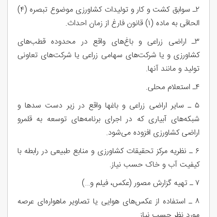
۲ـ سوابق کشت و کار و تولیدات کشاورزی موضوع تبصره (۴)
الحاقی به ماده (۱) قانون فارغ از زمان احداث.
۳ـ اراضی زراعی و باغ‌های واقع در محدوده قطب‌های
کشاورزی و یا شرکت‌های سهامی زراعی یا شرکت‌های تعاونی
تولید و مانند آنها.
۴ـ استعلام محلی.
۵ ـ سایر اراضی زراعی و باغها واقع در زیر دست سدها و
شبکه‌های آبیاری که در اجرای برنامه‌های توسعه به قلمرو
اراضی کشاورزی افزوده می‌شود.
۶ ـ نظریه مرکز تحقیقات کشاورزی و منابع طبیعی در رابطه با
کیفیت آب و خاک حسب نیاز.
۷ ـ تهیه گزارش مصور (عکس، فیلم و…)
۸ ـ استفاده از عکس‌های هوایی یا تصاویر ماهواره‌ای عرصه
مورد نظر حسب نیاز.