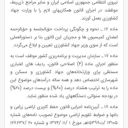
نیروی انتظامی جمهوری اسلامی ‌ایران و سایر مراجع ذی‌ربط،
موظفند در اجرای قانون همکاریهای لازم را با وزارت جهاد
کشاورزی بعمل آورند.
ماده ۱۶ ـ نحوه و چگونگی پرداخت حق‌الجلسه و حق‌الزحمه
اعضای کمیسیون ها و مجریان این قانون بنا بر دستورالعملی
است که از سوی وزیر جهاد کشاورزی تعیین و ابلاغ می‌گردد.
ماده ۱۷ ـ سازمان مدیریت و برنامه‌ریزی کشور موظف است به
منظور اجرای ماده (۴) اصلاحی قانون، ردیف های اعتباری
مستقلی برای وزارتخانه‌های جهاد کشاورزی و مسکن و
شهرسازی اختصاص دهد و همه ساله درآمدهای موضوع این
ماده را به ترتیب هشتاد درصد (۸۰%) و بیست درصد (۲۰%)
در بودجه سنواتی دستگاههای یاد شده منظور نماید.
ماده ۱۸ ـ آیین‌نامه اجرایی قانون حفظ کاربری اراضی زراعی و
باغها و ضوابط تقویم اراضی موضوع تصویب نامه‌های شماره
۱۳۱۰۵ /ت۱۵۳۹۸هـ مورخ ۱ /۱۱ /۱۳۷۴ و شماره ۲۰ /۱۲۸۶۳۷