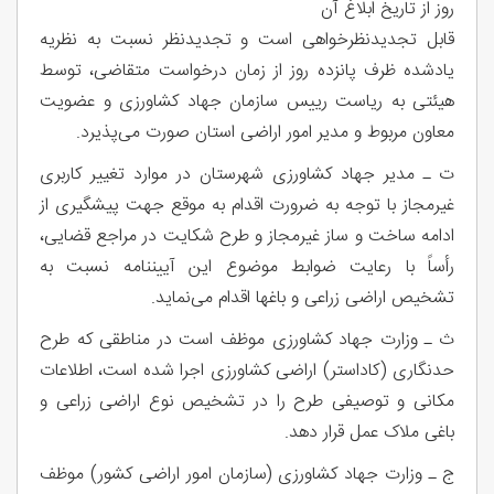
روز از تاریخ ابلاغ آن
قابل تجدیدنظرخواهی است و تجدیدنظر نسبت به نظریه
یادشده ظرف پانزده روز از زمان درخواست متقاضی، توسط
هیئتی به ریاست رییس سازمان جهاد کشاورزی و عضویت
معاون مربوط و مدیر امور اراضی استان صورت می‌پذیرد.
ت ـ مدیر جهاد کشاورزی شهرستان در موارد تغییر کاربری
غیرمجاز با توجه به ضرورت اقدام به موقع جهت پیشگیری از
ادامه ساخت و ساز غیرمجاز و طرح شکایت در مراجع قضایی،
رأساً با رعایت ضوابط موضوع این آیین­نامه نسبت به
تشخیص اراضی زراعی و باغها اقدام می‌نماید.
ث ـ وزارت جهاد کشاورزی موظف است در مناطقی که طرح
حدنگاری (کاداستر) اراضی کشاورزی اجرا شده است، اطلاعات
مکانی و توصیفی طرح را در تشخیص نوع اراضی زراعی و
باغی ملاک عمل قرار دهد.
ج ـ وزارت جهاد کشاورزی (سازمان امور اراضی کشور) موظف