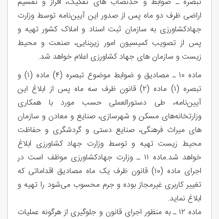
تبصره ـ ضوابط و حدنصاب های تفکیک، افراز و تقسیم
اراضی ظرف دو ماه پس از صدور این آیین‌نامه توسط وزارت
جهادکشاورزی به سازمان ثبت اسناد و املاک کشور تهیه و
پس از تصویب کمیسیون امور زیربنایی، صنعت و محیط
زیست و سازمان های جهاد‌ کشاورزی اعلام خواهد شد.
ماده ۱۰ ـ مصادیق و ضوابط موضوع تبصره (۴) ماده (۱) و
تبصره (۱) ماده (۲) قانون ظرف سه ماه پس از ابلاغ این
آیین‌نامه، طی دستورالعملی حسب مورد با همکاری
وزارتخانه‌های مسکن و شهرسازی، صنایع و معادن و سازمان
های میراث فرهنگی، صنایع دستی و گردشگری و حفاظت
محیط زیست تهیه و توسط وزارت جهاد کشاورزی ابلاغ
خواهد شد.ماده ۱۱ ـ وزارت جهادکشاورزی موظف است در
اجرای ماده (۱۰) قانون ظرف یک ماه مصادیق اقداماتی که
تغییر کاربری غیرمجاز بوده و جرم محسوب می‌شود را تهیه و
ابلاغ نماید.
ماده ۱۲ ـ به منظور اجرای قانون و جلوگیری از هرگونه عملیات