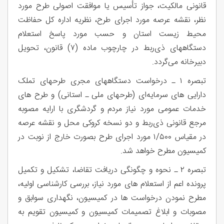
قانونی مالکیت، جواز تأسیس یا موافقت اصولی طرح مورد
نظر، نقشه عرصه مورد اجرای طرح، نظریه اداره کل حفاظت
محیط زیست استان و حسب مورد پاسخ استعلام
دستگاههای ذی‌ربط در چارچوب ماده (۷) قانون، تحویل
دبیرخانه می‌گردد.
تبصره ۱ ـ درخواست دستگاههای مجری طرحهای تملک
دارایی های سرمایه‌ای (طرحهای ملی ـ استانی) و طرح های
خدمات عمومی مورد نیاز مردم و گردشگری با ارایه مصوبه
مرجع قانونی ذی‌ربط و دو نسخه کروکی محل و نقشه عرصه
در مقیاس ۱/۵۰۰ مورد اجرای طرح بصورت خارج از نوبت در
کمیسیون مطرح خواهد شد.
تبصره ۲ ـ نحوه و چگونگی دریافت تقاضا، تشکیل و تکمیل
پرونده اعم از استعلام های مورد نیاز، بررسی کارشناسی اولیه،
مطرح نمودن درخواست ها در کمیسیون، نگهداری سوابق و
مصوبات و ابلاغ تصمیمات کمیسیون و کمیسیون تقویم به