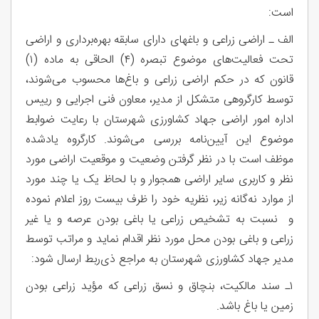
است:
الف ـ اراضی زراعی و باغ­های دارای سابقه بهره‌برداری و اراضی
تحت فعالیت‌های موضوع تبصره (۴) الحاقی به ماده (۱)
قانون که در حکم اراضی زراعی و باغ‌ها محسوب می‌شوند،
توسط کارگروهی متشکل از مدیر، معاون فنی اجرایی و رییس
اداره امور اراضی جهاد کشاورزی شهرستان با رعایت ضوابط
موضوع این آیین­‌نامه بررسی می‌شوند. کارگروه یادشده
موظف است با در نظر گرفتن وضعیت و موقعیت اراضی مورد
نظر و کاربری سایر اراضی همجوار و با لحاظ یک یا چند مورد
از موارد نه‌گانه زیر، نظریه خود را ظرف بیست روز اعلام نموده
و نسبت به تشخیص زراعی یا باغی بودن عرصه و یا غیر
زراعی و باغی بودن محل مورد نظر اقدام نماید و مراتب توسط
مدیر جهاد کشاورزی شهرستان به مراجع ذی‌ربط ارسال شود:
۱ـ سند مالکیت، بنچاق و نسق زراعی که مؤید زراعی بودن
زمین یا باغ باشد.