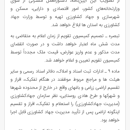
از تصویب این آیین‌نامه، دستورالعمل مشترکی از سوی
وزارتخانه‌های کشور، امور اقتصادی و دارایی، مسکن و
شهرسازی و جهاد کشاورزی تهیه و توسط وزارت جهاد
کشاورزی به استان ها ابلاغ خواهد شد.
تبصره ـ تصمیم کمیسیون تقویم از زمان اعلام به متقاضی به
مدت شش ماه اعتبار خواهد داشت و در صورت انقضای
مدت مذکور و عدم واریز عوارض، قیمت ملک مجدداً توسط
کمیسیون تقویم تعیین و اعلام خواهد شد.
ماده ۹ ـ ادارات ثبت اسناد و املاک، دفاتر اسناد رسمی و سایر
هیئت ها و مراجع مربوط موظفند در هنگام تفکیک، افراز و
تقسیم اراضی زراعی و باغهای واقع در خارج از محدوده شهرها
و شهرکها و طرح هادی روستایی، نظر سازمان جهادکشاورزی
(مدیریت جهادکشاورزی) را استعلام و تفکیک، افراز و تقسیم
اینگونه اراضی پس از تأیید مدیریت جهاد کشاورزی قابل اجرا
خواهد بود.