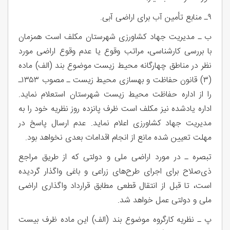
۹ـ منابع تأمین آب برای اراضی آبی.
ب ـ مدیریت جهاد کشاورزی شهرستان مکلف است همزمان
با بررسی کارشناسی، مراتب وقوع یا عدم وقوع اراضی مورد
نظر در مناطق چهارگانه محیط زیست موضوع بند (الف) ماده
(۳) قانون حفاظت و بهسازی محیط زیست ـ مصوب ۱۳۵۳ـ
را از اداره حفاظت محیط زیست شهرستان استعلام نماید.
اداره یادشده نیز مکلف است ظرف پانزده روز نظریه خود را به
مدیریت جهاد کشاورزی اعلام نماید. عدم ارسال پاسخ در
مهلت تعیین شده مانع از انجام اقدامات بعدی نخواهد بود.
تبصره ـ در مورد اراضی ملی و دولتی که از طریق مراجع
ذی‌صلاح برای اجرای طرح‌های زراعی و باغی واگذار گردیده
است، تا قبل از انتقال قطعی مطابق قرارداد واگذاری اراضی
ملی و دولتی عمل خواهد شد.
پ ـ نظریه کارگروه موضوع بند (الف) این ماده ظرف بیست