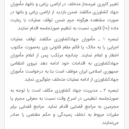
تغییر کاربری غیرمجاز متخلف در اراضی زراعی و باغها، مأموران
جهاد کشاورزی مکلفند ضمن بازدید از اراضی زراعی و باغها در
صورت مشاهده هرگونه جرم ضمن توقف عملیات با رعایت
ماده (۱۰) قانون، نسبت به تنظیم صورتجلسه اقدام نمایند.
تبصره ۱ ـ مأموران جهادکشاورزی مکلفند توقف عملیات
اجرایی را به مالک یا قائم مقام قانونی وی به‌صورت مکتوب
اخطار و اعلام نمایند. چنانچه مرتکب پس از اعلام مأموران
جهادکشاورزی به اقدامات خود ادامه دهد نیروی انتظامی
جمهوری‌ اسلامی ایران موظف است بنا به درخواست مأموران
جهادکشاورزی از ادامه عملیات متخلف جلوگیری نماید.
تبصره ۲ ـ مدیریت جهاد کشاورزی مکلف است با توجه به
‌صورتجلسه تنظیمی در اسرع وقت نسبت به معرفی مجرم یا
مجرمین به مراجع قضایی اقدام نماید. مراجع قضایی برابر
مقررات مربوط به تخلف رسیدگی و حکم مقتضی را صادر
می‌نمایند.