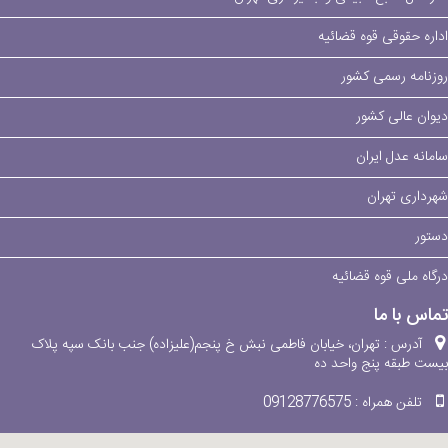
اداره حقوقی قوه قضائیه
روزنامه رسمی کشور
دیوان عالی کشور
سامانه عدل ایران
شهرداری تهران
دستور
درگاه ملی قوه قضائیه
تماس با ما
آدرس :
تهران، خیابان فاطمی نبش خ پنجم(علیزاده) جنب بانک سپه پلاک
بیست طبقه پنج واحد ده
تلفن همراه :
09128776575