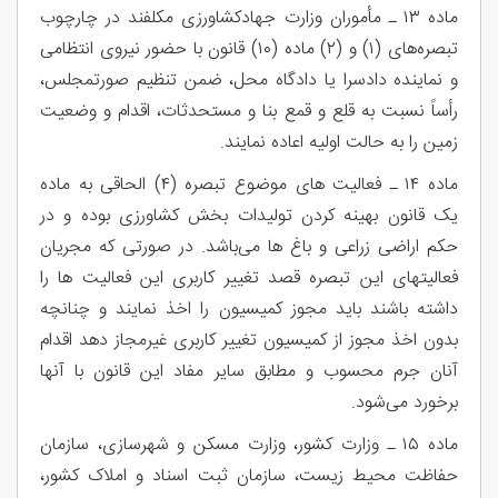
ماده ۱۳ ـ مأموران وزارت جهادکشاورزی مکلفند در چارچوب
تبصره‌های (۱) و (۲) ماده (۱۰) قانون با حضور نیروی انتظامی
و نماینده دادسرا یا دادگاه محل، ضمن تنظیم صورتمجلس،
رأساً نسبت به قلع و قمع بنا و مستحدثات، اقدام و وضعیت
زمین را به حالت اولیه اعاده نمایند.
ماده ۱۴ ـ فعالیت های موضوع تبصره (۴) الحاقی به ماده
یک قانون بهینه کردن تولیدات بخش کشاورزی بوده و در
حکم اراضی زراعی و باغ ها می‌باشد. در صورتی که مجریان
فعالیتهای این تبصره قصد تغییر کاربری این فعالیت ها را
داشته باشند باید مجوز کمیسیون را اخذ نمایند و چنانچه
بدون اخذ مجوز از کمیسیون تغییر کاربری غیرمجاز دهد اقدام
آنان جرم محسوب و مطابق سایر مفاد این قانون با آنها
برخورد می‌شود.
ماده ۱۵ ـ وزارت کشور، وزارت مسکن و شهرسازی، سازمان
حفاظت محیط زیست، سازمان ثبت اسناد و املاک کشور،