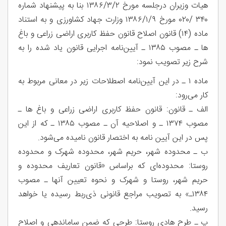
هیات‌ وزیران درجلسه مورخ ۱۳۸۶/۳/۲ بنا به پیشنهاد شماره
۳۴۰ /۰۲۰ مورخ ۱۳۸۶/۱/۹ وزارت جهاد کشاورزی و به استناد
ماده (۱۴) قانون اصلاح قانون حفظ کاربری اراضی زراعی و باغ
ها ـ مصوب ۱۳۸۵ ـ آیین‌نامه اجرایی قانون یاد شده را به
شرح زیر تصویب نمود:
ماده ۱ ـ در این آیین‌نامه اصطلاحات زیر در معانی مربوط به
کار می‌رود:
الف ـ قانون: قانون حفظ کاربری اراضی زراعی و باغ ها ـ
مصوب ۱۳۷۴ ـ و اصلاحیه آن ـ مصوب ۱۳۸۵ ـ که از این
پس در این آیین‌ نامه به اختصار قانون نامیده می‌شود.
ب ـ محدوده شهر، حریم شهر، محدوده شهرک و محدوده
روستا: محدوده‌ای که براساس «قانون تعاریف محدوده و
حریم شهر، روستا و شهرک و نحوه تعیین آنها ـ مصوب
۱۳۸۴ـ» به تصویب مراجع قانونی ذی‌ربط رسیده یا خواهد
رسید.
پ ـ طرح هادی روستا: طرحی که ضمن ساماندهی و اصلاح