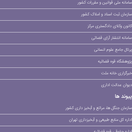
سامانه ملی قوانین و مقررات کشور
سازمان ثبت اسناد و املاک کشور
کانون وکلای دادگستری مرکز
سامانه انتشار آرای قضائی
پرتال جامع علوم انسانی
پژوهشگاه قوه قضائیه
خبرگزاری خانه ملت
دیوان عدالت اداری
پیوند ها
سازمان جنگل ها، مراتع و آبخیز داری کشور
اداره کل منابع طبیعی و آبخیزداری تهران
اداره حقوقی قوه قضائیه