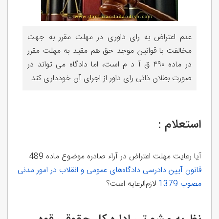
عدم اعتراض به رای داوری در مهلت مقرر به جهت
مخالفت با قوانین موجد حق هم مقید به مهلت مقرر
در ماده ۴۹۰ ق آ د م است، اما دادگاه می تواند در
صورت بطلان ذاتی رای داور از اجرای آن خودداری کند
استعلام :
آیا رعایت مهلت اعتراض در آراء صادره موضوع ماده 489
قانون آیین دادرسی دادگاه‌های عمومی و انقلاب در امور مدنی
مصوب 1379
لازم‌الرعایه است؟