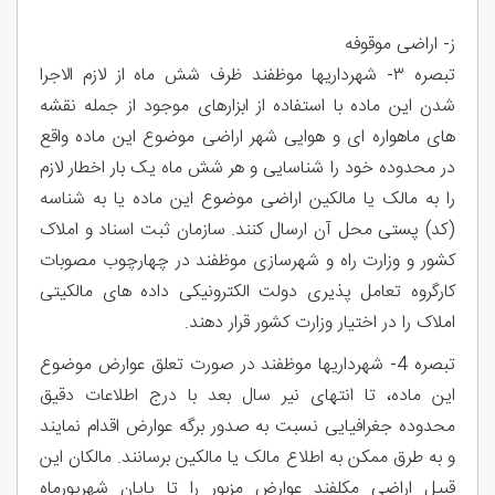
ز- اراضی موقوفه
تبصره ۳- شهرداریها موظفند ظرف شش ماه از لازم الاجرا
شدن این ماده با استفاده از ابزارهای موجود از جمله نقشه
های ماهواره ای و هوایی شهر اراضی موضوع این ماده واقع
در محدوده خود را شناسایی و هر شش ماه یک بار اخطار لازم
را به مالک یا مالکین اراضی موضوع این ماده یا به شناسه
(کد) پستی محل آن ارسال کنند. سازمان ثبت اسناد و املاک
کشور و وزارت راه و شهرسازی موظفند در چهارچوب مصوبات
کارگروه تعامل پذیری دولت الکترونیکی داده های مالکیتی
املاک را در اختیار وزارت کشور قرار دهند.
تبصره 4- شهرداریها موظفند در صورت تعلق عوارض موضوع
این ماده، تا انتهای نیر سال بعد با درج اطلاعات دقیق
محدوده جغرافیایی نسبت به صدور برگه عوارض اقدام نمایند
و به طرق ممکن به اطلاع مالک یا مالکین برسانند. مالکان این
قبیل اراضی مکلفند عوارض مزبور را تا پایان شهریورماه