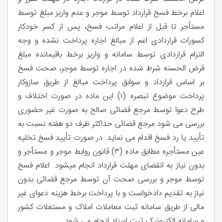
اعلام برخط فسخ قرارداد توسط موجر و عدم واریز مبلغ توسط
مستأجر تا قبل از اعلام مراتب فسخ، پس از کسر خودکار
کسورات قراردادی اعم از مبالغ اجاره پرداخت نشده و وجه
التزام قراردادی توسط سامانه و واریز برخط باقیمانده مبلغ
قرض الحسنه شرط شده در اجاره توسط موجر، صحت فسخ
بر اساس قرارداد و سوابق پرداخت مبالغ از طریق سازوکار
پرداخت موضوع تبصره (۱) این ماده در صورت اختلاف و
طرح دعوا توسط مرجع قضائی صالح به صورت غیر حضوری
بررسی می شود مرجع قضائی حداکثر ظرف دو هفته نسبت به
تأیید یا رد فسخ اقدام می نماید. در صورت تأیید فسخ تخلیه
عین مستأجره مطابق ماده (۳) قانون روابط موجر و مستأجر و
بدون نیاز به انقضای مهلت قرارداد انجام میشود. اعلام فسخ
توسط موجر و بررسی صحت آن توسط مرجع قضائی بدون
نیاز به تقدیم دادخواست و با پرداخت برخط هزینه دعوای غیر
مالی از طریق سامانه ثبت معاملات املاک و مستغلات کشور
و سامانه الکترونیک ثبت اسناد انجام می شود.