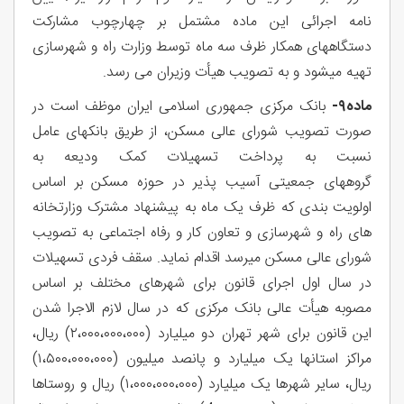
نامه اجرائی این ماده مشتمل بر چهارچوب مشارکت
دستگاههای همکار ظرف سه ماه توسط وزارت راه و شهرسازی
تهیه میشود و به تصویب هیأت وزیران می رسد.
ماده۹-
بانک مرکزی جمهوری اسلامی ایران موظف است در
صورت تصویب شورای عالی مسکن، از طریق بانکهای عامل
نسبت به پرداخت تسهیلات کمک ودیعه به
گروههای جمعیتی آسیب پذیر در حوزه مسکن بر اساس
اولویت بندی که ظرف یک ماه به پیشنهاد مشترک وزارتخانه
های راه و شهرسازی و تعاون کار و رفاه اجتماعی به تصویب
شورای عالی مسکن میرسد اقدام نماید. سقف فردی تسهیلات
در سال اول اجرای قانون برای شهرهای مختلف بر اساس
مصوبه هیأت عالی بانک مرکزی که در سال لازم الاجرا شدن
این قانون برای شهر تهران دو میلیارد (۲،۰۰۰،۰۰۰،۰۰۰) ریال،
مراکز استانها یک میلیارد و پانصد میلیون (۱،۵۰۰،۰۰۰،۰۰۰)
ریال، سایر شهرها یک میلیارد (۱،۰۰۰،۰۰۰،۰۰۰) ریال و روستاها