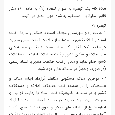
ماده ۵-
یک تبصره به عنوان تبصره (۹) به ماده ۱۶۹ مکرر
قانون مالیاتهای مستقیم به شرح ذیل الحاق می گردد:
تبصره ۹-
۱- وزارت راه و شهرسازی موظف است با همکاری سازمان ثبت
اسناد و املاک کشور با استفاده از اطلاعات اسناد رسمی موجود
در سامانه ثبت الکترونیک اسناد نسبت به تکمیل سامانه های
ملی املاک و اسکان کشور و ثبت معاملات املاک و مستغلات
کشور اقدام نماید و مانع از ثبت اطلاعات مغایر با اسناد رسمی
(در صورت وجود) در سامانه های خود شود.
۲- موجران املاک مسکونی مکلفند قرارداد اجاره املاک و
مستغلات را در سامانه ثبت معاملات املاک و مستغلات
کشور با در سامانه الکترونیک ثبت اسناد با رعایت قوانین و
مقررات مربوط ثبت نمایند. در صورت انعقاد یا تمدید قرارداد
اجاره خارج از سامانه های مذکور و بدون ثبت در هیچ یک از
آنها ظرف یک ماه حسب مورد از زمان انعقاد یا تمدید یا ثبت