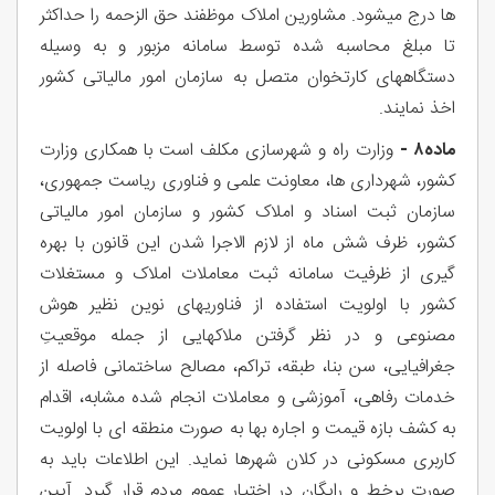
ها درج میشود. مشاورین املاک موظفند حق الزحمه را حداکثر
تا مبلغ محاسبه شده توسط سامانه مزبور و به وسیله
دستگاههای کارتخوان متصل به سازمان امور مالیاتی کشور
اخذ نمایند.
ماده۸ -
وزارت راه و شهرسازی مکلف است با همکاری وزارت
کشور، شهرداری ها، معاونت علمی و فناوری ریاست جمهوری،
سازمان ثبت اسناد و املاک کشور و سازمان امور مالیاتی
کشور، ظرف شش ماه از لازم الاجرا شدن این قانون با بهره
گیری از ظرفیت سامانه ثبت معاملات املاک و مستغلات
کشور با اولویت استفاده از فناوریهای نوین نظیر هوش
مصنوعی و در نظر گرفتن ملاکهایی از جمله موقعیتِ
جغرافیایی، سن بنا، طبقه، تراکم، مصالح ساختمانی فاصله از
خدمات رفاهی، آموزشی و معاملات انجام شده مشابه، اقدام
به کشف بازه قیمت و اجاره بها به صورت منطقه ای با اولویت
کاربری مسکونی در کلان شهرها نماید. این اطلاعات باید به
صورت برخط و رایگان در اختیار عموم مردم قرار گیرد. آیین