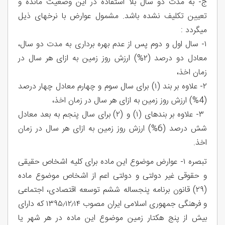
ج- به مدت دو سال بلا استفاده در این وضعیت مانده و
تعیین تکلیف نشده باشد. مشمول عوارض با نرخهای ذیل
میگردد :
۱- سال اول و دوم پس از عدم بهره برداری به مدت دو سال،
معادل دو درصد (۲%) ارزش روز زمین به ازای هر سال در
زمان اخذ،
۲- علاوه بر بند (۱) برای سال سوم و چهارم معادل چهار درصد
(4%) ارزش روز زمین به ازای هر سال در زمان اخذ،
۳- علاوه بر بندهای (۱) و (۲) برای سال پنجم به بعد معادل
شش درصد (6%) ارزش روز زمین به ازای هر سال در زمان
اخذ.
تبصره ۱- عوارض موضوع این ماده برای کلیه اشخاص حقیقی
و حقوقی غیر دولتی و دولتی اعم از اشخاص موضوع ماده
(۲۹) قانون برنامه پنجساله ششم توسعه اقتصادی، اجتماعی
و فرهنگی جمهوری اسلامی ایران مصوب ۱۳۹۵٫۱۲٫۱۴ که دارای
بیش از پنج هکتار زمین موضوع این ماده در هر شهر یا