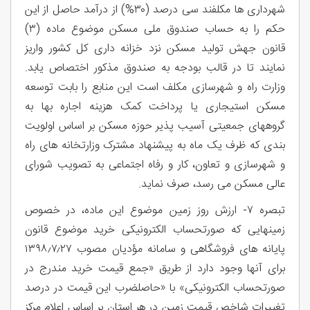
شهرداری ها مکلفند سی درصد (۳۰%) از درآمد حاصل از این
حکم را به حساب صندوق ملی مسکن موضوع ماده (۳)
قانون جهش تولید مسکن نزد خزانه داری کل کشور واریز
نمایند تا در قالب بودجه به صندوق مذکور اختصاص یابد.
وزارت راه و شهرسازی مکلف است این منابع را بابت توسعه
مسکن استیجاری یا پرداخت کمک هزینه اجاره بها به
گروههای جمعیتی آسیب پذیر حوزه مسکن بر اساس اولویت
بندی که ظرف یک ماه به پیشنهاد مشترک وزارتخانه های راه
و شهرسازی و تعاون، کار و رفاه اجتماعی به تصویب شورای
عالی مسکن می رسد، صرف نماید.
تبصره ۷- ارزش روز زمین موضوع این ماده، در خصوص
زمینهایی که صورتحساب الکترونیکی خرید موضوع قانون
پایانه های فروشگاهی و سامانه مؤدیان مصوب ۱۳۹۸٫۷٫۲۷
برای آنها وجود دارد از طریق «جمع قیمت خرید مندرج در
صورتحساب الکترونیکی» با «حاصلضرب این قیمت در درصد
تغییرات شاخص قیمت زمین در هر استان بر اساس اعلام مرکز