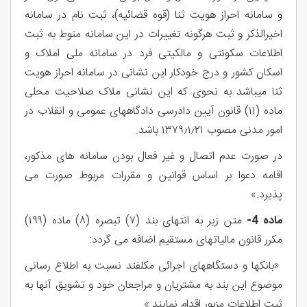
و سامانه احراز هویت ثنا (قوه قضائیه)، ثبت نام در سامانه
اخیرالذکر و ثبت هرگونه تغییرات در این سامانه منوط به ثبت
اطلاعات سکونتی و مالکیتی فرد در سامانه ملی املاک و
اسکان کشور و درج خودکار این نشانی در سامانه احراز هویت
ثنا میباشد به نحوی که این نشانی ملاک صلاحیت محلی
ماده (۱۱) قانون آیین دادرسی دادگاههای عمومی و انقلاب در
امور مدنی مصوب ۱۳۷۹٫۱٫۲۱ باشد.
در صورت عدم اتصال و غیر فعال بودن سامانه های مذکور،
اقامه دعوا بر اساس قوانین و مقررات مربوط صورت می
پذیرد.»
ماده 4-
متن زیر به انتهای بند (۷) تبصره (۸) ماده (۱۹۹)
مکرر قانون مالیاتهای مستقیم اضافه می گردد:
«بانکها و دستگاههای اجرائی مکلفند نسبت به اطلاع رسانی
موضوع این بند به مشتریان و مراجعان خود و تشویق آنها به
ثبت اطلاعات مزبور اقدام نمایند.»