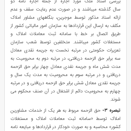
بررسی اسناد ملک مورد اجاره از جمله اجاره نامه دو
سال گذشته میباشند و در صورت عدم رعایت سقف و عدم
ارائه اسناد مذکور توسط موجرين، بنگاههای مشاور املاک
مکلف به ارسال این قراردادها به سازمان امور مالیاتی کشور از
طریق اتصال بر خط با سامانه ثبت معاملات املاک و
مستغلات کشور میباشند. متخلفین توسط شعب سازمان
تعزیرات حکومتی در مرتبه نخست به جریمه نقدی معادل
سه برابر حق الزحمه دریافتی، در مرتبه دوم به محرومیت به
مدت شش ماه و جریمه نقدی معادل چهار برابر حق الزحمه
دریافتی و در مرتبه سوم به محرومیت به مدت یک سال و
جریمه نقدی معادل شش برابر حق الزحمه دریافتی و در مرتبه
چهارم به محرومیت دائم از اشتغال در آن صنف محکوم می
شوند.
تبصره ۳-
حق الزحمه مربوط به هر یک از خدمات مشاورین
املاک توسط «سامانه ثبت معاملات املاک و مستغلات
کشور» محاسبه و به صورت خودکار در قراردادها و مبایعه نامه