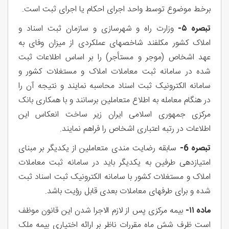
برخط موضوع توسط واحد اجرای احکام یا اجرای ثبت است.
تبصره ۵-
وزارت راه و شهرسازی و سازمان ثبت اسناد و
املاک کشور مکلفند شاخصهای عملکردی از میزان وفای به
عهد اشخاص (موجر و مستأجر) را بر اساس اطلاعات ثبت
شده در سامانه ثبت معاملات املاک و مستغلات کشور و
سامانه الکترونیک ثبت اسناد محاسبه نمایند و نتیجه آن را
در هنگام معامله به اطلاع متعاملین برسانند و با همکاری بانک
مرکزی جمهوری اسلامی ایران زیر ساخت انعکاس این
اطلاعات در رتبه اعتباری اشخاص را فراهم نمایند.
تبصره 6-
سابقه رضایت مندی متعاملین از یکدیگر بر مبنای
امتیازدهی طرفین به یکدیگر باید در سامانه ثبت معاملات
املاک و مستغلات کشور با سامانه الکترونیک ثبت اسناد ثبت
شده و برای طرفهای معاملات بعدی قابل رؤیت باشد.
ماده ۱۱-
بیمه مرکزی پس از لازم الاجرا شدن این قانون موظف
است ظرف شش ماه مقررات ناظر بر ارائه اختیاری بیمه ملک