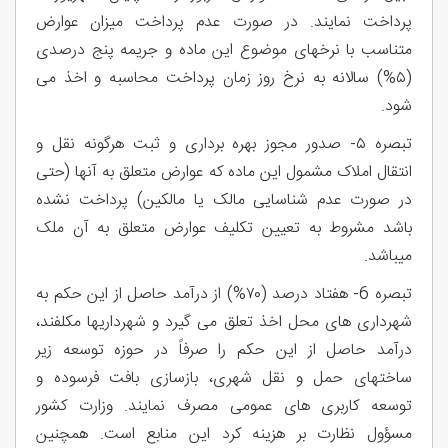
پرداخت نمایند. در صورت عدم پرداخت میزان عوارض
متناسب با نرخهای موضوع این ماده و جریمه پنج درصدی
(۵%) سالانه به نرخ روز زمان پرداخت محاسبه و اخذ می
شود.
تبصره ۵- صدور مجوز بهره برداری و ثبت هرگونه نقل و
انتقال املاک مشمول این ماده که عوارض متعلق به آنها (حتی
در صورت عدم شناسایی مالک یا مالکین) پرداخت نشده
باشد مشروط به تعیین تکليف عوارض متعلق به آن ملک
میباشد.
تبصره 6- هفتاد درصد (۷۰%) از درآمد حاصل از این حکم به
شهرداری های محل اخذ تعلق می گیرد و شهرداریها مکلفند،
درآمد حاصل از این حکم را صرفاً در حوزه توسعه زیر
ساختهای حمل و نقل شهری، بازسازی بافت فرسوده و
توسعه کاربری های عمومی مصرف نمایند. وزارت کشور
مسؤول نظارت بر هزینه کرد این منابع است. همچنین