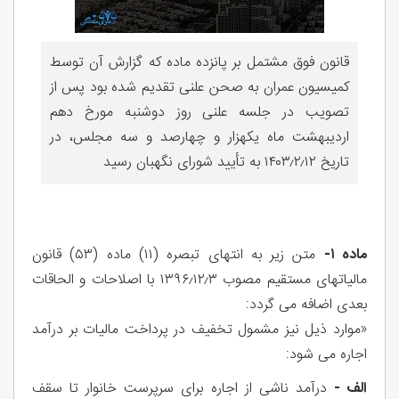
قانون فوق مشتمل بر پانزده ماده که گزارش آن توسط
کمیسیون عمران به صحن علنی تقدیم شده بود پس از
تصویب در جلسه علنی روز دوشنبه مورخ دهم
اردیبهشت ماه یکهزار و چهارصد و سه مجلس، در
تاریخ ۱۴۰۳٫۲٫۱۲ به تأیید شورای نگهبان رسید
ماده ۱-
متن زیر به انتهای تبصره (۱۱) ماده (۵۳) قانون
مالیاتهای مستقیم مصوب ۱۳۹۶٫۱۲٫۳ با اصلاحات و الحاقات
بعدی اضافه می گردد:
«موارد ذیل نیز مشمول تخفیف در پرداخت مالیات بر درآمد
اجاره می شود:
الف -
درآمد ناشی از اجاره برای سرپرست خانوار تا سقف