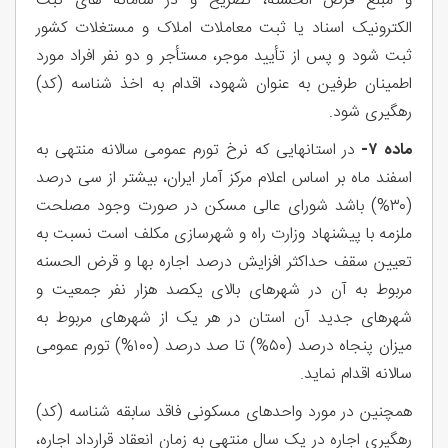
و مبلغ قرض الحسنه، تصريح و در سامانه های ثبت
الکترونیک اسناد یا ثبت معاملات املاک و مستغلات کشور
ثبت شود و پس از تأیید موجر، مستأجر و دو نفر افراد مورد
اطمینان طرفین به عنوان شهود، اقدام به اخذ شناسه (کد)
رهگیری شود.
ماده ۷-
در استانهایی که نرخ تورم عمومی سالانه منتهی به
اسفند ماه بر اساس اعلام مرکز آمار ایران، بیشتر از سی درصد
(۳۰%) باشد شورای عالی مسکن در صورت وجود مصلحت
ملزمه با پیشنهاد وزارت راه و شهرسازی مکلف است نسبت به
تعیین سقف حداکثر افزایش درصد اجاره بها و قرض الحسنه
مربوط به آن در شهرهای بالای یکصد هزار نفر جمعیت و
شهرهای جدید آن استان در هر یک از شهرهای مربوط به
میزان پنجاه درصد (۵۰%) تا صد درصد (۱۰۰%) تورم عمومی
سالانه اقدام نماید.
همچنین در مورد واحدهای مسکونی فاقد سابقه شناسه (کد)
رهگیری اجاره در یک سال منتهی به زمان انعقاد قرارداد اجاره،