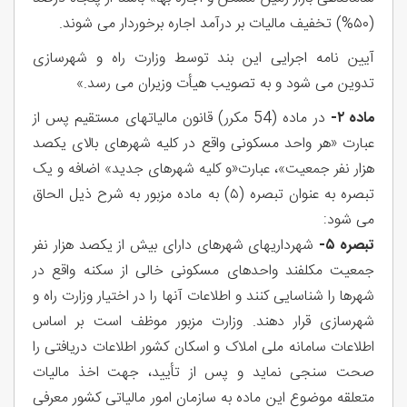
(۵۰%) تخفیف مالیات بر درآمد اجاره برخوردار می شوند.
آیین نامه اجرایی این بند توسط وزارت راه و شهرسازی
تدوین می شود و به تصویب هیأت وزیران می رسد.»
ماده ۲-
در ماده (54 مکرر) قانون مالیاتهای مستقیم پس از
عبارت «هر واحد مسکونی واقع در کلیه شهرهای بالای یکصد
هزار نفر جمعیت»، عبارت«و کلیه شهرهای جدید» اضافه و یک
تبصره به عنوان تبصره (۵) به ماده مزبور به شرح ذیل الحاق
می شود:
تبصره ۵-
شهرداریهای شهرهای دارای بیش از یکصد هزار نفر
جمعیت مکلفند واحدهای مسکونی خالی از سکنه واقع در
شهرها را شناسایی کنند و اطلاعات آنها را در اختیار وزارت راه و
شهرسازی قرار دهند. وزارت مزبور موظف است بر اساس
اطلاعات سامانه ملی املاک و اسکان کشور اطلاعات دریافتی را
صحت سنجی نماید و پس از تأیید، جهت اخذ مالیات
متعلقه موضوع این ماده به سازمان امور مالیاتی کشور معرفی