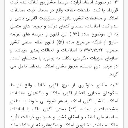
۳- در صورت انعقاد قرارداد توسط مشاورین املاک عدم ثبت
قرارداد یا ثبت اطلاعات خلاف واقع در سامانه ثبت معاملات
املاک و مستغلات کشور، علاوه بر مسؤولیت قانونی ناشی از
عدم ثبت اطلاعات، مصداق کتمان درآمد و جریمه های متعلق
به آن موضوع ماده (۱۹۲) این قانون و جریمه های عرضه
خارج از شبکه موضوع ماده (6١) قانون نظام صنفی کشور
مصوب ۱۳۸۲٫۱۲٫۲۴ با اصلاحات و الحاقات بعدی میباشد و
سازمان تعزیرات حکومتی مکلف به برخورد با متخلفان است.
در مرتبه دوم تخلف، مجوز مشاور املاک متخلف باطل می
گردد.
۴-به منظور جلوگیری از درج آگهی خلاف واقع توسط
سکوهای مجازی انتشار آگهی املاک و بنگاههای معاملات
املاک انتشار آگهی املاک به هر شیوه ای منوط به تطابق
مشخصات و شناسه (کد) پستی آگهی ملک با اطلاعات
سامانه ملی املاک و اسکان کشور و همچنین دریافت تأیید
مالک میباشد. مشاورین املاک و سکوهایی که بر خلاف مفاد