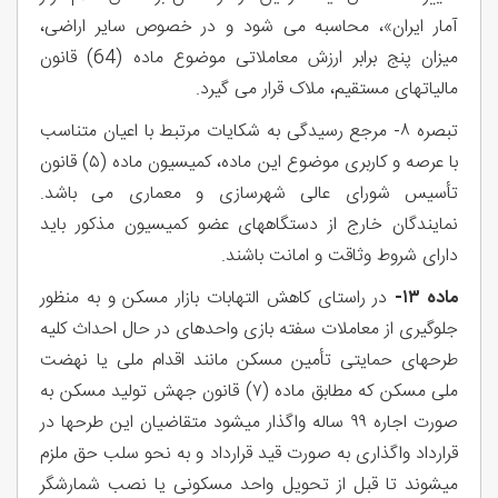
آمار ایران»، محاسبه می شود و در خصوص سایر اراضی،
میزان پنج برابر ارزش معاملاتی موضوع ماده (64) قانون
مالیاتهای مستقیم، ملاک قرار می گیرد.
تبصره ۸- مرجع رسیدگی به شکایات مرتبط با اعیان متناسب
با عرصه و کاربری موضوع این ماده، کمیسیون ماده (۵) قانون
تأسیس شورای عالی شهرسازی و معماری می باشد.
نمایندگان خارج از دستگاههای عضو کمیسیون مذکور باید
دارای شروط وثاقت و امانت باشند.
ماده ۱۳-
در راستای کاهش التهابات بازار مسکن و به منظور
جلوگیری از معاملات سفته بازی واحدهای در حال احداث کلیه
طرحهای حمایتی تأمین مسکن مانند اقدام ملی یا نهضت
ملی مسکن که مطابق ماده (۷) قانون جهش تولید مسکن به
صورت اجاره ۹۹ ساله واگذار میشود متقاضیان این طرحها در
قرارداد واگذاری به صورت قید قرارداد و به نحو سلب حق ملزم
میشوند تا قبل از تحویل واحد مسکونی یا نصب شمارشگر