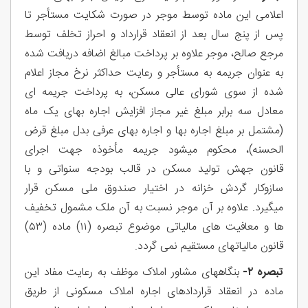
اعلامی این ماده توسط موجر در صورت شکایت مستأجر تا
پس از پنج سال بعد از انعقاد قرارداد و احراز تخلف توسط
مرجع صالح، موجر علاوه بر پرداخت مبالغ اضافه دریافت شده
به عنوان جریمه به مستأجر و رعایت حداکثر نرخ مجاز اعلام
شده از سوی شورای عالی مسکن، به پرداخت جریمه ای
معادل سه برابر مبلغ غیر مجاز افزایش اجاره بهای یک ماه
(مشتمل بر مبلغ اجاره بها و اجاره بهای عرفی بدل مبلغ قرض
الحسنه)، محکوم میشود جریمه مأخوذه جهت اجرای
قانون جهش تولید مسکن در قالب بودجه سنواتی و با
سازوکار گردش خزانه در اختیار صندوق ملی مسکن قرار
میگیرد. علاوه بر آن موجر نسبت به آن ملک مشمول تخفیف
ها و معافیت های مالیاتی موضوع تبصره (۱۱) ماده (۵۳)
قانون مالیاتهای مستقیم نمی گردد.
تبصره ۲-
بنگاههای مشاور املاک موظف به رعایت مفاد این
ماده در انعقاد قراردادهای اجاره املاک مسکونی از طریق