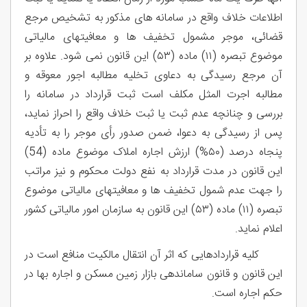
اطلاعات خلاف واقع در سامانه های مذکور به تشخیص مرجع
قضائی، موجر مشمول تخفیف ها و معافیتهای مالیاتی
موضوع تبصره (۱۱) ماده (۵۳) این قانون نمی شود. علاوه بر
آن مرجع رسیدگی به دعاوی تخلیه مطالبه اجور معوقه و
مطالبه اجرت المثل مکلف است ثبت قرارداد در سامانه را
بررسی و چنانچه عدم ثبت یا ثبت خلاف واقع را احراز نماید،
پس از رسیدگی به دعوا، ضمن صدور رأی موجر را به تأدیه
پنجاه درصد (۵۰%) ارزش اجاره املاک موضوع ماده (54)
این قانون در مدت قرارداد به نفع دولت محکوم و نیز مراتب
را جهت عدم شمول تخفیف ها و معافیتهای مالیاتی موضوع
تبصره (۱۱) ماده (۵۳) این قانون به سازمان امور مالیاتی کشور
اعلام نماید.
کلیه قراردادهایی که اثر آن انتقال مالکیت منافع است در
این قانون و قانون ساماندهی بازار زمین مسکن و اجاره بها در
حکم اجاره است.