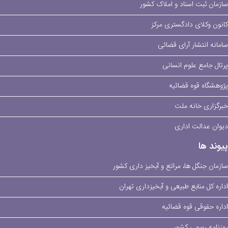
سازمان ثبت اسناد و املاک کشور
کانون وکلای دادگستری مرکز
سامانه انتشار آرای قضائی
پرتال جامع علوم انسانی
پژوهشگاه قوه قضائیه
خبرگزاری خانه ملت
دیوان عدالت اداری
پیوند ها
سازمان جنگل ها، مراتع و آبخیز داری کشور
اداره کل منابع طبیعی و آبخیزداری تهران
اداره حقوقی قوه قضائیه
روزنامه رسمی کشور