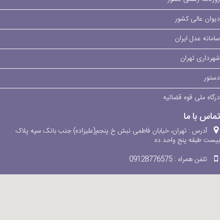
دیوان عالی کشور
سامانه عدل ایران
شهرداری تهران
دستور
درگاه ملی قوه قضائیه
تماس با ما
آدرس :
تهران، خیابان فاطمی نبش خ پنجم(علیزاده) جنب بانک سپه پلاک
بیست طبقه پنج واحد ده
تلفن همراه :
09128776575