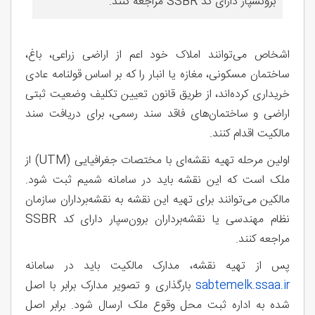
برونسپار دارای کد SSBR مراجعه کنند.
اشخاص می‌توانند املاک خود اعم از اراضی زراعی، باغ،
ساختمان مسکونی، مغازه یا انبار را که بر اساس قولنامه عادی
خریداری کرده‌اند، از طریق قانون تعیین تکلیف وضعیت ثبتی
اراضی و ساختمان‌های فاقد سند رسمی، برای دریافت سند
مالکیت اقدام کنند.
اولین مرحله تهیه نقشه‌ای با مختصات جغرافیایی (UTM) از
ملک است که این نقشه باید در سامانه شمیم ثبت شود.
مالکین می‌توانند برای تهیه این نقشه به نقشه‌برداران سازمان
نظام مهندسی یا نقشه‌برداران برون‌سپار دارای کد SSBR
مراجعه کنند.
پس از تهیه نقشه، مدارک مالکیت باید در سامانه
sabtemelk.ssaa.ir
بارگذاری و تصویر مدارک برابر با اصل
شده به اداره ثبت محل وقوع ملک ارسال شود. برابر اصل