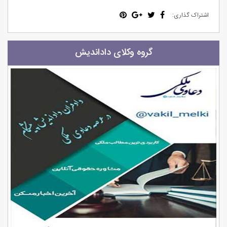
اشتراک گذاری:
گروه وکلای داداندیش