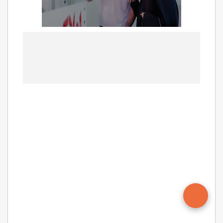
موجر مکلف به بازگرداندن مبالغ اضافی می شود،
ضمن اینکه از تخفیف های مالیاتی برخوردار نمی
گردد جریمه هم خواهد شد.
اگر موجر بیش از سقف مصوب اجاره بهاء که هر ساله
توسط شورای عالی مسکن اعلام می شود، اجاره بهاء را
افزایش دهد، مستأجر می تواند تا پنج سال از زمان انعقاد
قرارداد اجاره علیه موجر شکایت نماید.
در صورت احراز تخلف در مرجع قانونی (دادگاه یا تعزیرات)
موجر نه تنها باید مبالغ اضافی را به مستأجر برگرداند، بلکه
به پرداخت جریمه‌ای معادل سه برابر مبلغ غیرمجاز
افزایش اجاره یک ماه به نفع صندوق ملی مسکن محکوم
می شود.