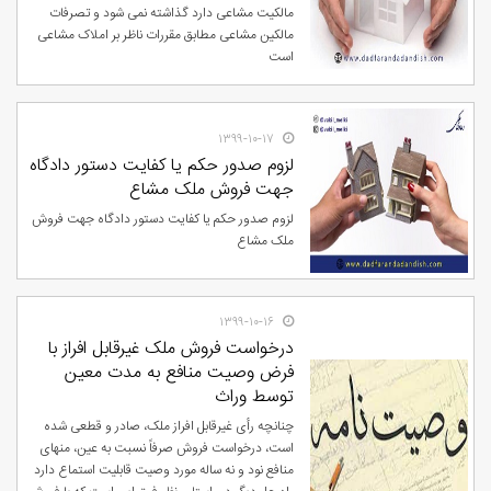
مالکیت مشاعی دارد گذاشته نمی شود و تصرفات
مالکین مشاعی مطابق مقررات ناظر بر املاک مشاعی
است
۱۳۹۹-۱۰-۱۷
لزوم صدور حکم یا کفایت دستور دادگاه
جهت فروش ملک مشاع
لزوم صدور حکم یا کفایت دستور دادگاه جهت فروش
ملک مشاع
۱۳۹۹-۱۰-۱۶
درخواست فروش ملک غیرقابل افراز با
فرض وصیت منافع به مدت معین
توسط وراث
چنانچه رأی غیرقابل افراز ملک، صادر و قطعی شده
است، درخواست فروش صرفاً نسبت به عین، منهای
منافع نود و نه ساله مورد وصیت قابلیت استماع دارد