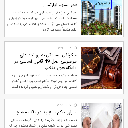
قدر السهم آپارتمان
هر کس آپارتمانی را خریداری می نماید، به نسبت
مساحت قسمت اختصاصی خریداری خود در زمینی
که ساختمان روی آن بنا شده یا اختصاص به ساختمان
دارد مشاعاً سهیم می گردد
۱۳۹۹-۱۲-۱۸
چگونگی رسیدگی به پرونده های
موضوعی اصل 49 قانون اساسی در
دادگاه های انقلاب
ستاد اجرائی فرمان امام به عنوان نهاد اجرایی اداره
کننده اموال موضوع احکام شعب ویژه اصل 49 در
تمامی ابعاد فروش و نگهداری تعیین گردیده است
۱۳۹۹-۱۰-۱۷
اجرای حکم خلع ید در ملک مشاع
تمام ملک از ید محکوم علیه حتی اگر مالک مشاعی
باشد خلع ید می شود؛ لیکن در اختیار محکوم لهی که