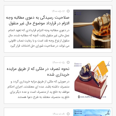
۱۴۰۰-۰۵-۱۲
صلاحیت رسیدگی به دعوی مطالبه وجه
التزام در قرارداد موضوع مال غیر منقول
در دعوی مطالبه وجه التزام قراردادی که تعهد انجام
عمل مالی غیر منقول باشد؛ آنچه که مطالبه شده، مال
منقول از نوع وجه نقد است و با رعایت نصاب قانونی
می تواند در صلاحیت شورای حل اختلاف قرار گیرد
۱۴۰۰-۰۱-۱۵
نحوه تصرف در ملکی که از طریق مزایده
خریداری شده
در صورتی که ملکی از طریق مزایه خریداری گردد و
متصرف داشته باشد، عده ای معتقدند، اجرای احکام
موظف به خلع ید از متصرف است و عده دیگر برای
خلع ید متصرف معتقد به طرح دعوا هستند
۱۴۰۰-۰۱-۰۹